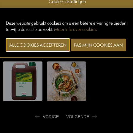
Cookie-instellingen
vlees
Document
Bekijk catalogus
Deze website gebruikt cookies om u een betere ervaring te bieden
terwijl u deze site bezoekt.
Meer info over cookies
.
CONTACTEER EXPOSANT
VORIGE
VOLGENDE