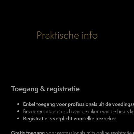
Praktische info
Toegang & registratie
Enkel toegang voor professionals uit de voedings
Bezoekers moeten zich aan de inkom van de beurs kun
Registratie is verplicht voor elke bezoeker.
Gratis toegang
voor professionals mits online registratie