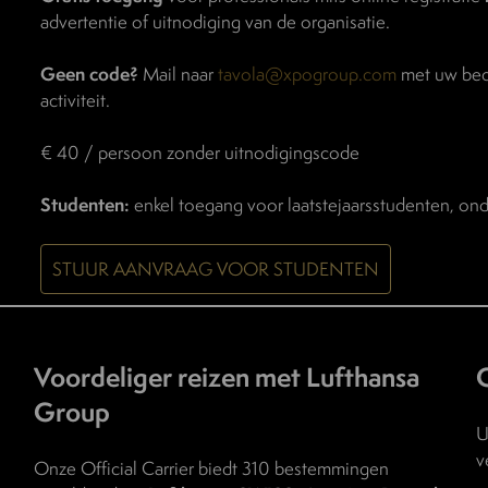
advertentie of uitnodiging van de organisatie.
Geen code?
Mail naar
tavola@xpogroup.com
met uw bedr
activiteit.
€ 40 / persoon zonder uitnodigingscode
Studenten:
enkel toegang voor laatstejaarsstudenten, ond
STUUR AANVRAAG VOOR STUDENTEN
Voordeliger reizen met Lufthansa
Group
U
v
Onze Official Carrier biedt 310 bestemmingen