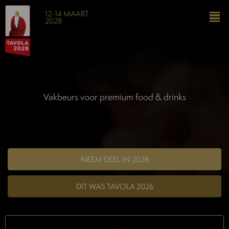
12-14 MAART
2028
Vakbeurs voor premium food & drinks
NEEM DEEL IN 2028
DIT WAS TAVOLA 2026