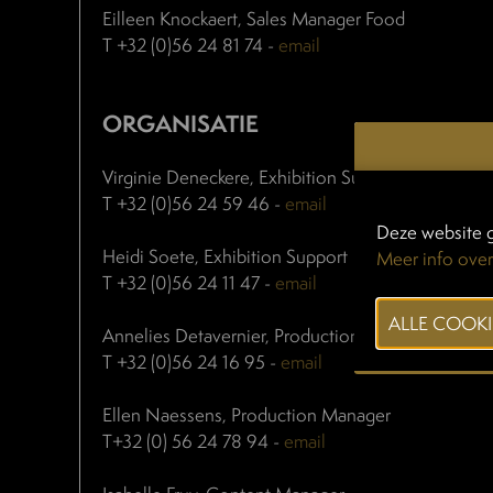
Eilleen Knockaert, Sales Manager Food
T +32 (0)56 24 81 74 -
email
ORGANISATIE
Virginie Deneckere, Exhibition Support
T +32 (0)56 24 59 46 -
email
Deze website g
Heidi Soete, Exhibition Support
Meer info over
T +32 (0)56 24 11 47 -
email
Annelies Detavernier, Production Manager
T +32 (0)56 24 16 95 -
email
Ellen Naessens, Production Manager
T+32 (0) 56 24 78 94 -
email