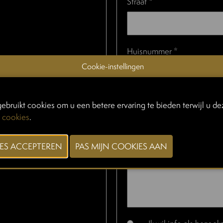
Straat *
Huisnummer *
Cookie-instellingen
Telefoon nummer *
ebruikt cookies om u een betere ervaring te bieden terwijl u dez
 cookies
.
Uw bericht *