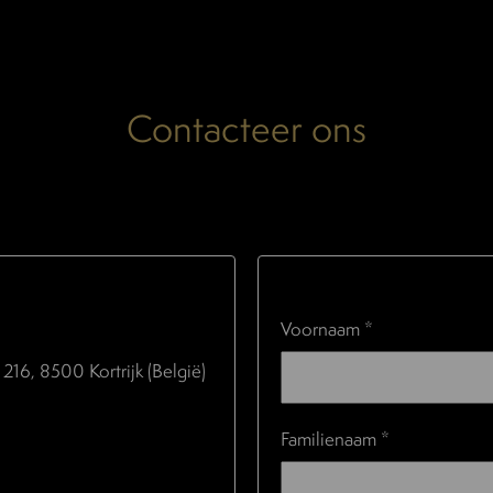
Contacteer ons
Voornaam *
216, 8500 Kortrijk (België)
Familienaam *