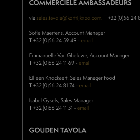
COMMERCIËLE AMBASSADEURS
via
sales.tavola@kortrijkxpo.com,
T +32 (0)56 24 8
Sofie Maertens, Account Manager
T +32 (0)56 24 59 49 -
email
Emmanuelle Van Gheluwe, Account Manager
T +32 (0)56 24 11 69 -
email
Eilleen Knockaert, Sales Manager Food
T +32 (0)56 24 81 74 -
email
Isabel Gysels, Sales Manager
T +32 (0)56 24 11 31 -
email
GOUDEN TAVOLA