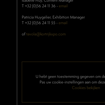
Isabelle Fruy, Content Manager
T +32 (0)56 24 11 36 -
email
Patricia Huygelier, Exhibition Manager
T +32 (0)56 24 11 55 -
email
of
tavola@kortrijkxpo.com
U hebt geen toestemming gegeven om dez
Pas uw cookie-instellingen aan om deze
Cookies bekijken