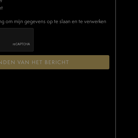
er
nt
ing om mijn gegevens op te slaan en te verwerken
NDEN VAN HET BERICHT