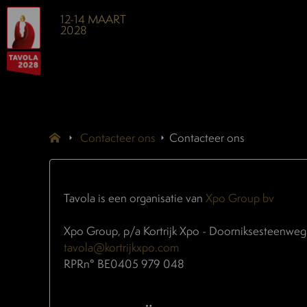
12-14 MAART
2028
Contacteer ons
Contacteer ons
Tavola is een organisatie van
Xpo Group bv
Xpo Group, p/a Kortrijk Xpo - Doorniksesteenweg 
tavola@kortrijkxpo.com
RPRn° BE0405 979 048