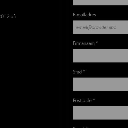
E-mailadres
0 12 of:
Firmanaam *
Stad *
Postcode *