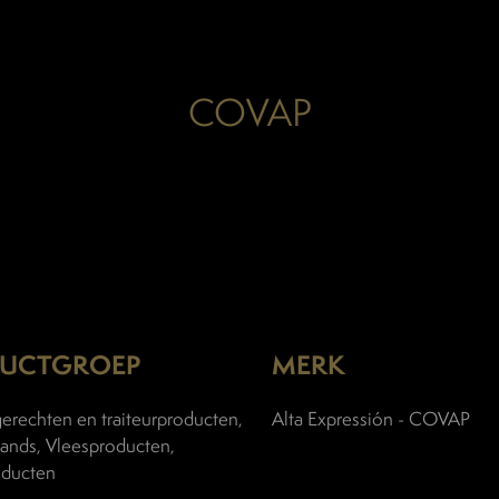
COVAP
UCTGROEP
MERK
erechten en traiteurproducten,
Alta Expressión - COVAP
rands, Vleesproducten,
oducten