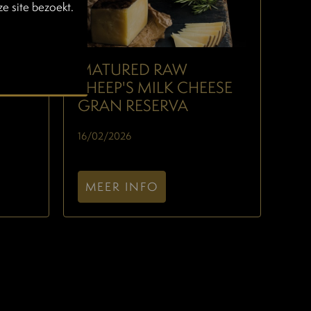
e site bezoekt.
TA
MATURED RAW
G
SHEEP'S MILK CHEESE
GRAN RESERVA
16/02/2026
MEER INFO