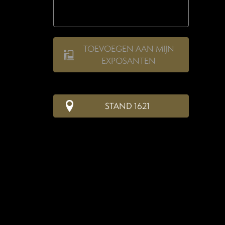
TOEVOEGEN AAN MIJN
EXPOSANTEN
STAND 1621