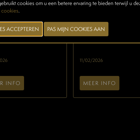
ebruikt cookies om u een betere ervaring te bieden terwijl u dez
 cookies
.
ÓN DE BELLOTA
JAMÓN DE BELLO
 IBÉRICO
100% IBÉRICO 50 
2026
11/02/2026
R INFO
MEER INFO