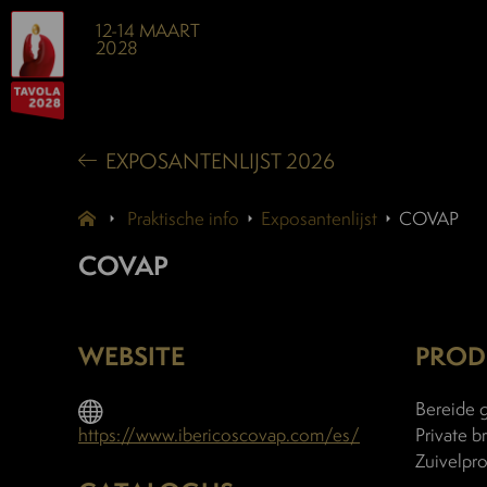
12-14 MAART
2028
EXPOSANTENLIJST 2026
Praktische info
Exposantenlijst
COVAP
COVAP
WEBSITE
PROD
Bereide g
https://www.ibericoscovap.com/es/
Private b
Zuivelpr