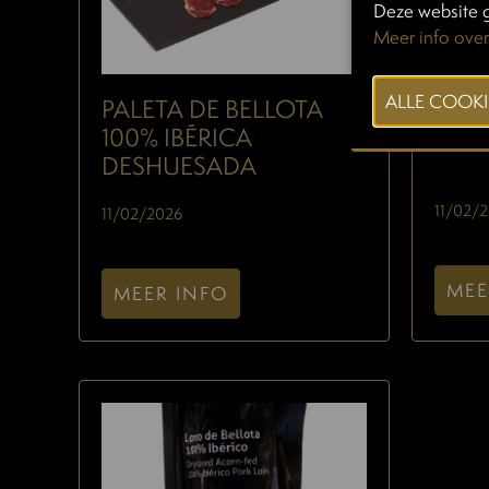
Deze website g
Meer info over
PALETA DE BELLOTA
JAM
100% IBÉRICA
100%
DESHUESADA
11/02/
11/02/2026
MEE
MEER INFO