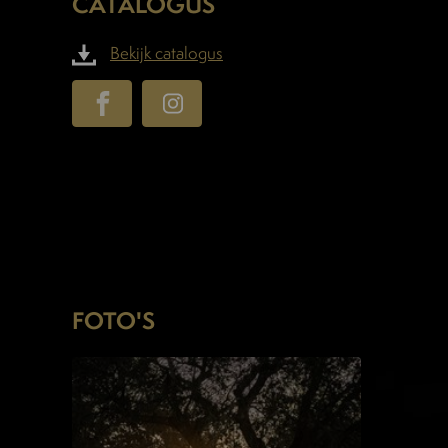
CATALOGUS
Bekijk catalogus
FOTO'S