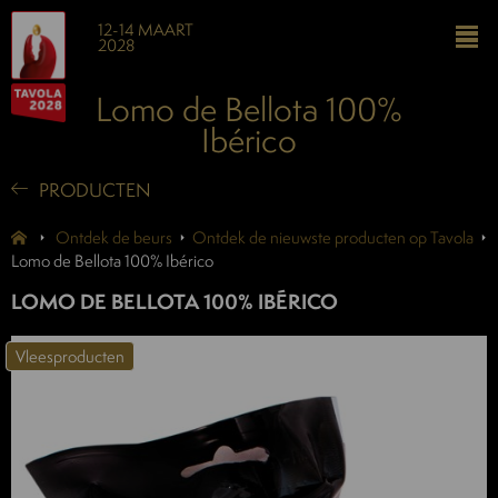
12-14 MAART
2028
Lomo de Bellota 100%
Ibérico
PRODUCTEN
Ontdek de beurs
Ontdek de nieuwste producten op Tavola
Lomo de Bellota 100% Ibérico
LOMO DE BELLOTA 100% IBÉRICO
Vleesproducten