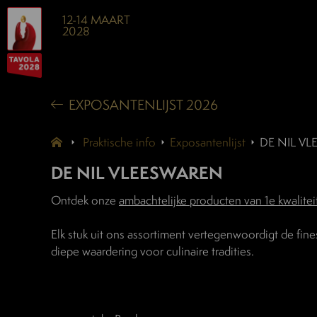
12-14 MAART
2028
EXPOSANTENLIJST 2026
Praktische info
Exposantenlijst
DE NIL V
DE NIL VLEESWAREN
Ontdek onze
ambachtelijke producten van 1e kwalitei
Elk stuk uit ons assortiment vertegenwoordigt de fine
diepe waardering voor culinaire tradities.