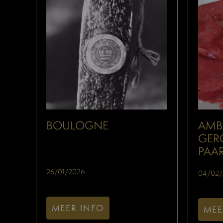
BOULOGNE
AMB
GER
PAA
26/01/2026
04/02/
MEER INFO
MEE