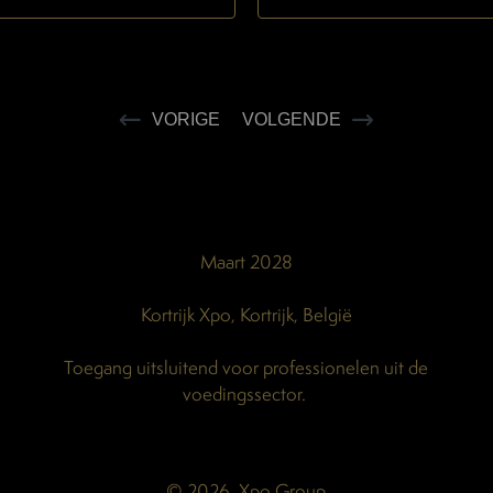
VORIGE
VOLGENDE
Maart 2028
Kortrijk Xpo, Kortrijk, België
Toegang uitsluitend voor professionelen uit de
voedingssector.
© 2026, Xpo Group