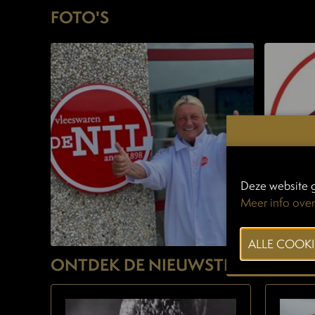
FOTO'S
Deze website g
Meer info over
ONTDEK DE NIEUWSTE PRODUCT