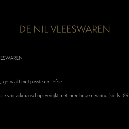
DE NIL VLEESWAREN
LEESWAREN
t
, gemaakt met passie en liefde.
sse van vakmanschap, verrijkt met jarenlange ervaring (sinds 18