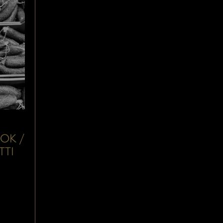
OK /
TTI