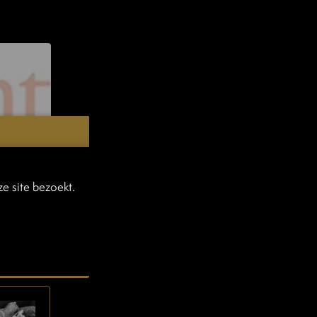
e site bezoekt.