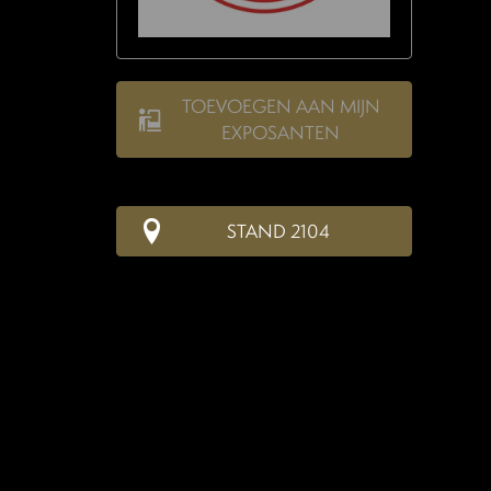
TOEVOEGEN AAN MIJN
EXPOSANTEN
STAND 2104