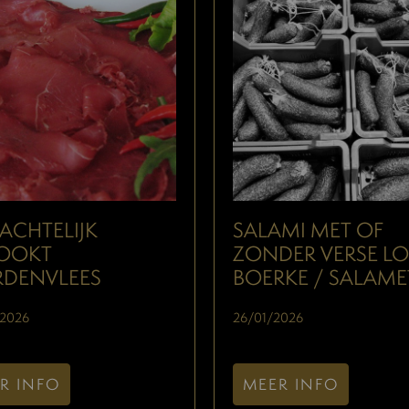
ACHTELIJK
SALAMI MET OF
OOKT
ZONDER VERSE LO
RDENVLEES
BOERKE / SALAME
2026
26/01/2026
R INFO
MEER INFO