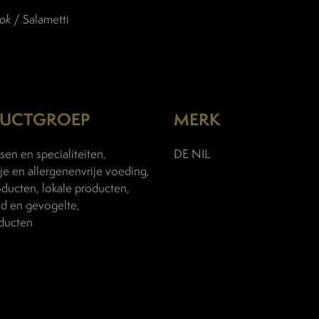
ook
/ Salametti
UCTGROEP
MERK
sen en specialiteiten,
DE NIL
je en allergenenvrije voeding,
ducten, lokale producten,
ld en gevogelte,
ducten