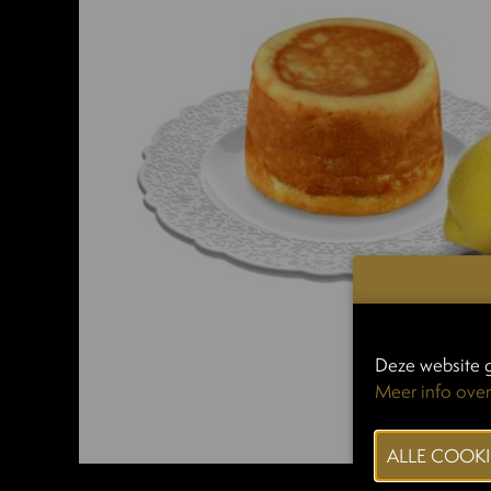
Deze website g
Meer info over