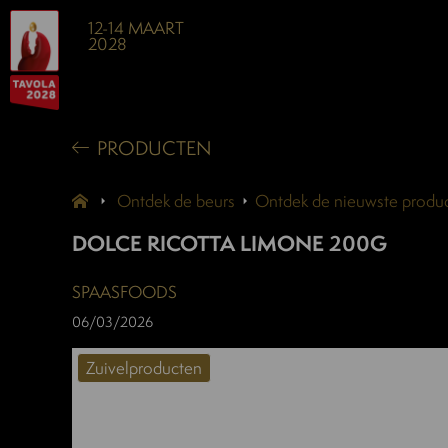
12-14 MAART
2028
PRODUCTEN
Ontdek de beurs
Ontdek de nieuwste produc
DOLCE RICOTTA LIMONE 200G
SPAASFOODS
06/03/2026
Zuivelproducten