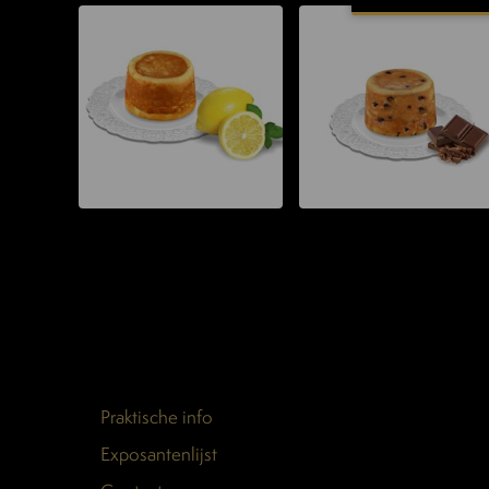
Praktische info
Exposantenlijst