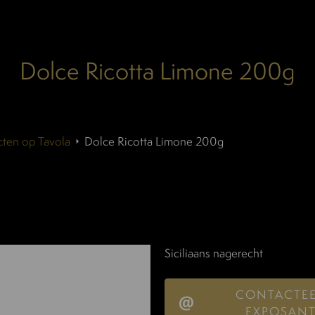
Dolce Ricotta Limone 200g
ten op Tavola
Dolce Ricotta Limone 200g
Siciliaans nagerecht
CONTACTE
EXPOSAN