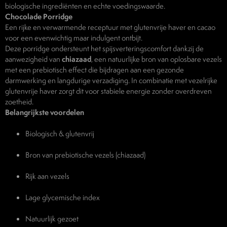
biologische ingrediënten en echte voedingswaarde.
Chocolade Porridge
Een rijke en verwarmende receptuur met glutenvrije haver en cacao
voor een evenwichtig maar indulgent ontbijt.
Deze porridge ondersteunt het spijsverteringscomfort dankzij de
aanwezigheid van
chiazaad
, een natuurlijke bron van oplosbare vezels
met een prebiotisch effect die bijdragen aan een gezonde
darmwerking en langdurige verzadiging. In combinatie met vezelrijke
glutenvrije haver zorgt dit voor stabiele energie zonder overdreven
zoetheid.
Belangrijkste voordelen
Biologisch & glutenvrij
Bron van prebiotische vezels (chiazaad)
Rijk aan vezels
Lage glycemische index
Natuurlijk gezoet