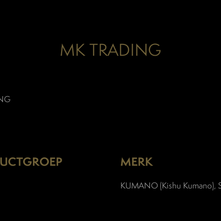
MK TRADING
ING
UCTGROEP
MERK
KUMANO (Kishu Kumano),