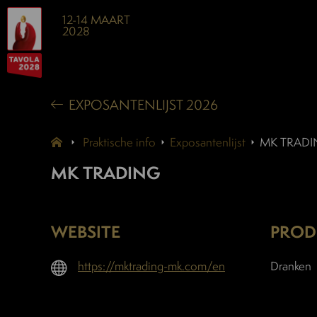
12-14 MAART
2028
EXPOSANTENLIJST 2026
Praktische info
Exposantenlijst
MK TRAD
MK TRADING
WEBSITE
PROD
https://mktrading-mk.com/en
Dranken