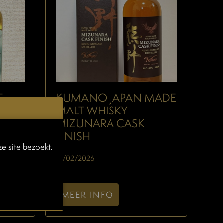
E
KUMANO JAPAN MADE
ISKY
MALT WHISKY
MIZUNARA CASK
FINISH
e site bezoekt.
10/02/2026
MEER INFO