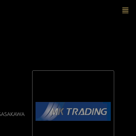
 SASAKAWA