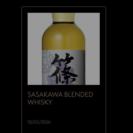
SASAKAWA BLENDED
WHISKY
10/02/2026