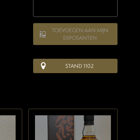
TOEVOEGEN AAN MIJN
EXPOSANTEN
STAND 1102