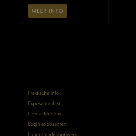
MEER INFO
Praktische info
Exposantenlijst
Contacteer ons
Login exposanten
Login standenbouwers