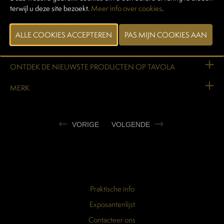
WEBSITE & CATALOGUS
terwijl u deze site bezoekt.
Meer info over cookies
.
PRODUCTGROEP
FOTO'S
ONTDEK DE NIEUWSTE PRODUCTEN OP TAVOLA
MERK
VORIGE
VOLGENDE
Praktische info
Exposantenlijst
Contacteer ons