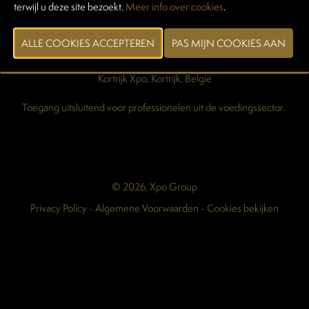
terwijl u deze site bezoekt.
Meer info over cookies
.
Pers & Media
Maart 2028
Kortrijk Xpo, Kortrijk, België
Toegang uitsluitend voor professionelen uit de voedingssector.
© 2026, Xpo Group
Privacy Policy
-
Algemene Voorwaarden
-
Cookies bekijken