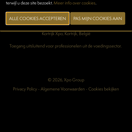
terwijl u deze site bezoekt.
Meer info over cookies
.
Pers & Media
Maart 2028
Kortrijk Xpo, Kortrijk, België
Toegang uitsluitend voor professionelen uit de voedingssector.
© 2026, Xpo Group
Privacy Policy
-
Algemene Voorwaarden
-
Cookies bekijken