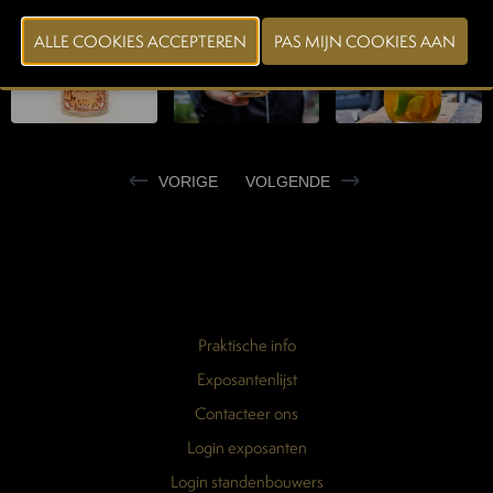
VORIGE
VOLGENDE
Praktische info
Exposantenlijst
Contacteer ons
Login exposanten
Login standenbouwers