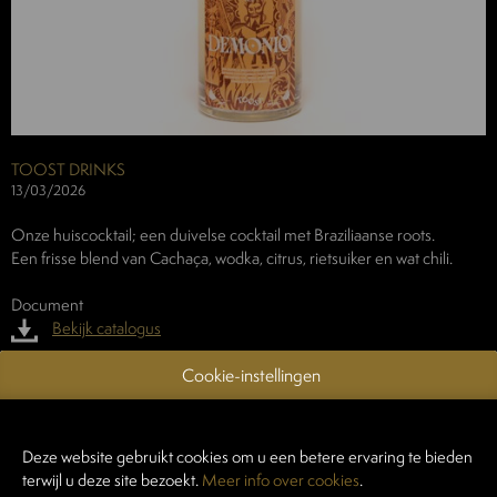
TOOST DRINKS
13/03/2026
Onze huiscocktail; een duivelse cocktail met Braziliaanse roots.
Een frisse blend van Cachaça, wodka, citrus, rietsuiker en wat chili.
Document
Bekijk catalogus
Cookie-instellingen
CONTACTEER EXPOSANT
Deze website gebruikt cookies om u een betere ervaring te bieden
terwijl u deze site bezoekt.
Meer info over cookies
.