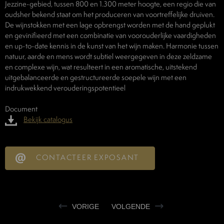
Jezzine-gebied, tussen 800 en 1.300 meter hoogte, een regio die van
oudsher bekend staat om het produceren van voortreffelijke druiven.
De wijnstokken met een lage opbrengst worden met de hand geplukt
en gevinifieerd met een combinatie van voorouderlijke vaardigheden
en up-to-date kennis in de kunst van het wijn maken. Harmonie tussen
natuur, aarde en mens wordt subtiel weergegeven in deze zeldzame
en complexe wijn, wat resulteert in een aromatische, uitstekend
uitgebalanceerde en gestructureerde soepele wijn met een
indrukwekkend verouderingspotentieel
Document
Bekijk catalogus
CONTACTEER EXPOSANT
VORIGE
VOLGENDE