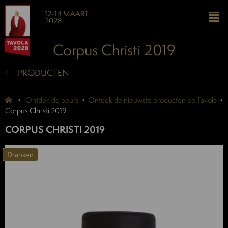
12-14 MAART
2028
Corpus Christi 2019
PRODUCTEN
Ontdek de beurs
Ontdek de nieuwste producten op Tavola
Corpus Christi 2019
CORPUS CHRISTI 2019
Dranken