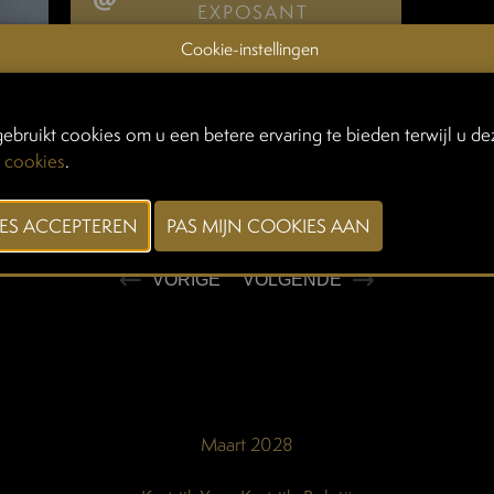
EXPOSANT
Cookie-instellingen
ebruikt cookies om u een betere ervaring te bieden terwijl u dez
 cookies
.
VORIGE
VOLGENDE
Maart 2028