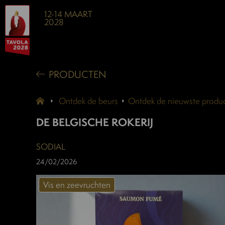
12-14 MAART
2028
PRODUCTEN
Ontdek de beurs
Ontdek de nieuwste produc
DE BELGISCHE ROKERIJ
SODIAL
24/02/2026
Vis en zeevruchten