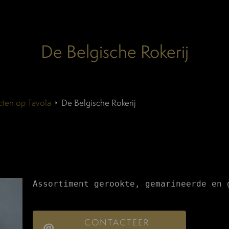
De Belgische Rokerij
ten op Tavola
De Belgische Rokerij
Assortiment gerookte, gemarineerde en 
CONTACTEER