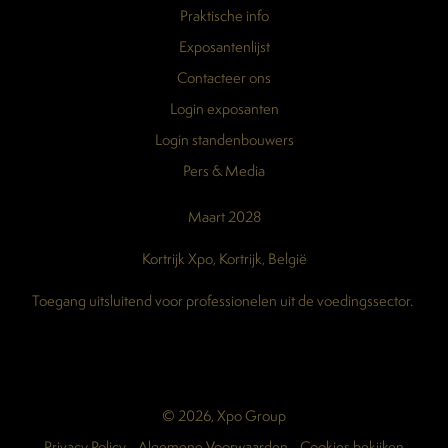
Praktische info
Exposantenlijst
Contacteer ons
Login exposanten
Login standenbouwers
Pers & Media
Maart 2028
Kortrijk Xpo, Kortrijk, België
Toegang uitsluitend voor professionelen uit de voedingssector.
© 2026, Xpo Group
Privacy Policy
-
Algemene Voorwaarden
-
Cookies bekijken