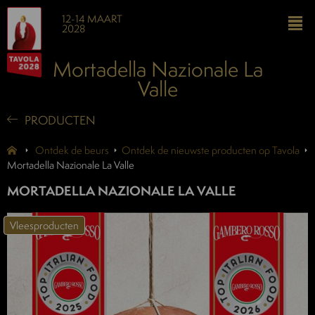
12-14 MAART
2028
Mortadella Nazionale La
Valle
PRODUCTEN
Ontdek de beurs
Ontdek de nieuwste producten op Tavola
Mortadella Nazionale La Valle
MORTADELLA NAZIONALE LA VALLE
Vleesproducten