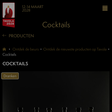
12-14 MAART
2028
Cocktails
PRODUCTEN
Ontdek de beurs
Ontdek de nieuwste producten op Tavola
Cocktails
COCKTAILS
Dranken