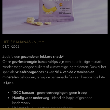
LIFE IS BANANAS - Nutrimi
08/01/2026
Zoek je een
gezonde en lekkere snack
?
Onze
gevriesdroogde banaanchips
zijn een puur fruitige traktatie,
zonder toegevoegde suikers of kunstmatige ingrediënten. Dankzij het
speciale
vriesdroogproces
blijven
98% van de vitaminen en
mineralen
behouden, terwijl de banaanschijfjes een knapperige bite
krijgen.
100% banaan - geen toevoegingen, geen troep
Handig voor onderweg
- ideaal als hapje of gezonde
kindersnack
Vol smaak
- puur natuur, zoals het hoort