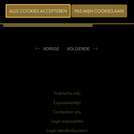
garantie voor kwaliteit en voedselveiligheid.
CONTACTEER EXPOSANT
VORIGE
VOLGENDE
Praktische info
Exposantenlijst
Contacteer ons
Login exposanten
Login standenbouwers