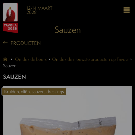
12-14 MAART
2028
Sauzen
PRODUCTEN
Ontdek de beurs
Ontdek de nieuwste producten op Tavola
Sauzen
SAUZEN
Kruiden, oliën, sauzen, dressings