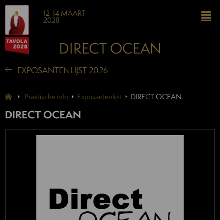
12-14 MAART
2028
DIRECT OCEAN
EXPOSANTENLIJST 2026
Praktische info
Exposantenlijst
DIRECT OCEAN
DIRECT OCEAN