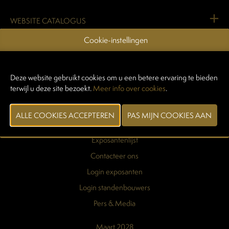
WEBSITE CATALOGUS
Cookie-instellingen
VORIGE
VOLGENDE
Deze website gebruikt cookies om u een betere ervaring te bieden
terwijl u deze site bezoekt.
Meer info over cookies
.
Praktische info
Exposantenlijst
Contacteer ons
Login exposanten
Login standenbouwers
Pers & Media
Maart 2028