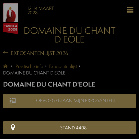
12-14 MAART
2028
DOMAINE DU CHANT
D'EOLE
EXPOSANTENLIJST 2026
Praktische info
Exposantenlijst
DOMAINE DU CHANT D'EOLE
DOMAINE DU CHANT D'EOLE
TOEVOEGEN AAN MIJN EXPOSANTEN
STAND 4408