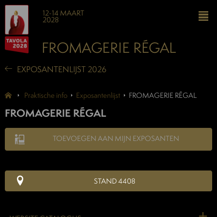
12-14 MAART
2028
FROMAGERIE RÉGAL
EXPOSANTENLIJST 2026
Praktische info
Exposantenlijst
FROMAGERIE RÉGAL
FROMAGERIE RÉGAL
TOEVOEGEN AAN MIJN EXPOSANTEN
STAND 4408