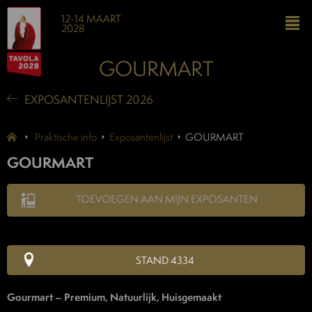
12-14 MAART
2028
GOURMART
EXPOSANTENLIJST 2026
Praktische info
Exposantenlijst
GOURMART
GOURMART
TOEVOEGEN AAN MIJN EXPOSANTEN
STAND 4334
Gourmart – Premium, Natuurlijk, Huisgemaakt