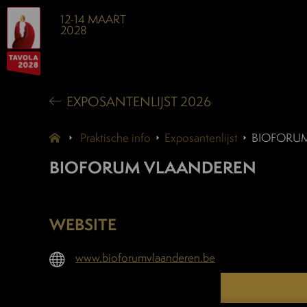
12-14 MAART
2028
EXPOSANTENLIJST 2026
Praktische info
Exposantenlijst
BIOFORU
BIOFORUM VLAANDEREN
WEBSITE
www.bioforumvlaanderen.be