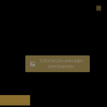
TOEVOEGEN AAN MIJN
EXPOSANTEN