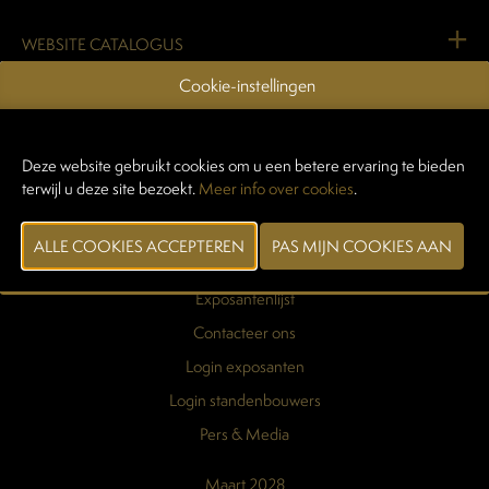
WEBSITE CATALOGUS
Cookie-instellingen
VORIGE
VOLGENDE
Deze website gebruikt cookies om u een betere ervaring te bieden
terwijl u deze site bezoekt.
Meer info over cookies
.
Praktische info
Exposantenlijst
Contacteer ons
Login exposanten
Login standenbouwers
Pers & Media
Maart 2028