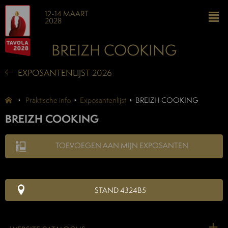
12-14 MAART
2028
BREIZH COOKING
EXPOSANTENLIJST 2026
Praktische info
Exposantenlijst
BREIZH COOKING
BREIZH COOKING
TOEVOEGEN AAN MIJN EXPOSANTEN
STAND 4324B5