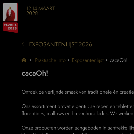
12-14 MAART
2028
EXPOSANTENLIJST 2026
Praktische info
Exposantenlijst
cacaOh!
cacaOh!
Ontdek de verfijnde smaak van traditionele én creati
Ons assortiment omvat eigentijdse repen en tabletten, v
florentines, mallows en breekchocolades. We werken m
Onze producten worden aangeboden in aantrekkelijke,