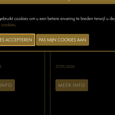
ebruikt cookies om u een betere ervaring te bieden terwijl u dez
 cookies
.
LATE BREAK -
FLORENTINES
RBOX
6
27/01/2026
INFO
MEER INFO