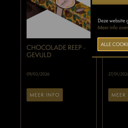
Deze website g
Meer info over
CHOCOLADE REEP -
CHOCO
GEVULD
HAME
09/03/2026
27/01/202
MEER INFO
MEER 