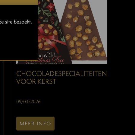
e site bezoekt.
CHOCOLADESPECIALITEITEN
VOOR KERST
09/03/2026
MEER INFO