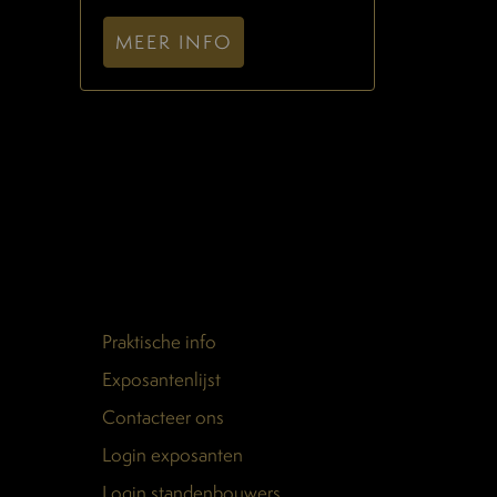
MEER INFO
Praktische info
Exposantenlijst
Contacteer ons
Login exposanten
Login standenbouwers