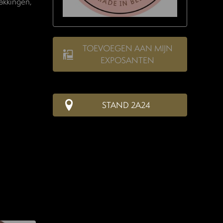
akkingen,
TOEVOEGEN AAN MIJN
EXPOSANTEN
STAND 2A24