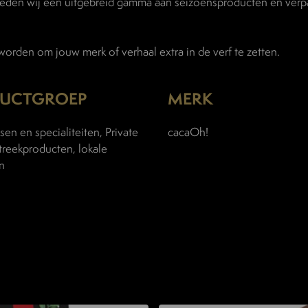
ieden wij een uitgebreid gamma aan seizoensproducten en verp
rden om jouw merk of verhaal extra in de verf te zetten.
UCTGROEP
MERK
sen en specialiteiten, Private
cacaOh!
treekproducten, lokale
n