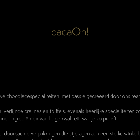
cacaOh!
eve chocoladespecialiteiten, met passie gecreëerd door ons tea
erfijnde pralines en truffels, evenals heerlijke specialiteiten z
et ingrediënten van hoge kwaliteit, wat je zo proeft.
 doordachte verpakkingen die bijdragen aan een sterke winkelb