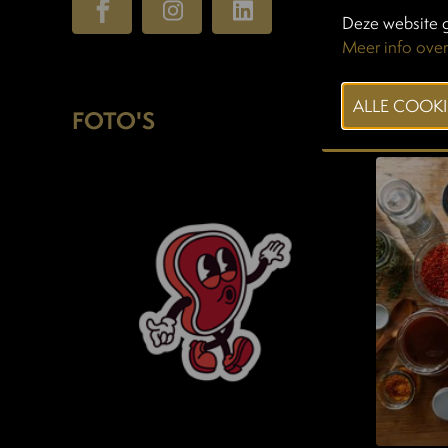
Deze website g
Meer info over
FOTO'S