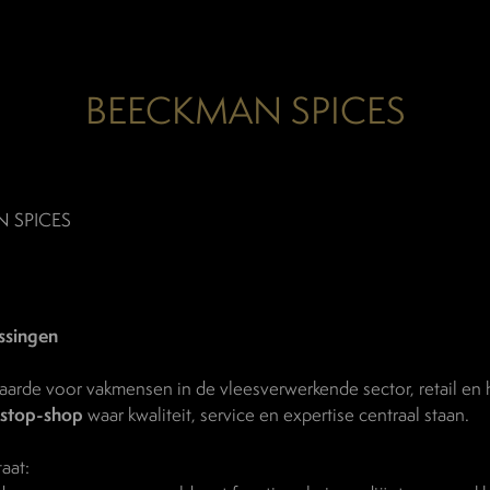
BEECKMAN SPICES
 SPICES
ssingen
arde voor vakmensen in de vleesverwerkende sector, retail en
stop-shop
waar kwaliteit, service en expertise centraal staan.
aat: