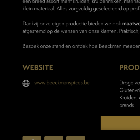
een breed assortiment kruiden, kruidenmixen, marina
klein materiaal. Alles zorgvuldig geselecteerd op prof
Dankzij onze eigen productie bieden we ook
maatwe
afgestemd op de wensen van onze klanten. Praktisch,
Bezoek onze stand en ontdek hoe Beeckman meedenkt,
WEBSITE
PROD
www.beeckmanspices.be
Droge voe
Glutenvri
Kruiden, 
brands