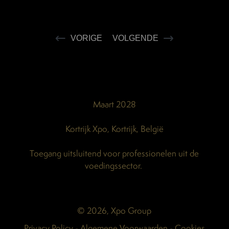
VORIGE
VOLGENDE
Maart 2028
Kortrijk Xpo, Kortrijk, België
Toegang uitsluitend voor professionelen uit de
voedingssector.
© 2026, Xpo Group
Privacy Policy
-
Algemene Voorwaarden
-
Cookies