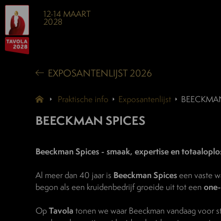
12-14 MAART
2028
EXPOSANTENLIJST 2026
Praktische info
Exposantenlijst
BEECKMAN
BEECKMAN SPICES
Beeckman Spices - smaak, expertise en totaaloplo
Al meer dan 40 jaar is
Beeckman Spices
een vaste wa
begon als een kruidenbedrijf groeide uit tot een
one-
Op
Tavola
tonen we waar Beeckman vandaag voor st