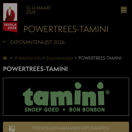
12-14 MAART
2028
POWERTREES-TAMINI
EXPOSANTENLIJST 2026
Praktische info
Exposantenlijst
POWERTREES-TAMINI
POWERTREES-TAMINI
TOEVOEGEN AAN MIJN EXPOSANTEN