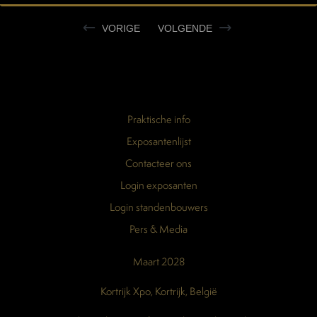
VORIGE
VOLGENDE
Praktische info
Exposantenlijst
Contacteer ons
Login exposanten
Login standenbouwers
Pers & Media
Maart 2028
Kortrijk Xpo, Kortrijk, België