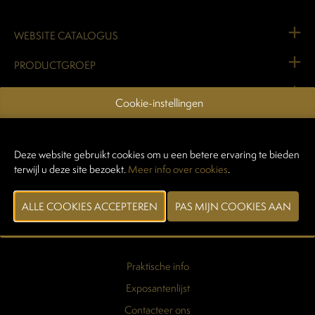
WEBSITE CATALOGUS
PRODUCTGROEP
ONTDEK DE NIEUWSTE PRODUCTEN OP TAVOLA
Cookie-instellingen
MERK
Deze website gebruikt cookies om u een betere ervaring te bieden
terwijl u deze site bezoekt.
Meer info over cookies
.
VORIGE
VOLGENDE
Praktische info
Exposantenlijst
Contacteer ons