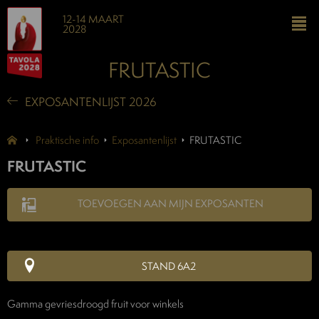
12-14 MAART
2028
FRUTASTIC
EXPOSANTENLIJST 2026
Praktische info
Exposantenlijst
FRUTASTIC
FRUTASTIC
TOEVOEGEN AAN MIJN EXPOSANTEN
STAND 6A2
Gamma gevriesdroogd fruit voor winkels