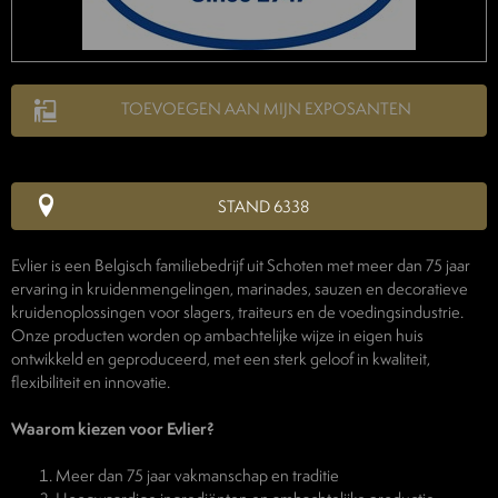
TOEVOEGEN AAN MIJN EXPOSANTEN
STAND 6338
Evlier is een Belgisch familiebedrijf uit Schoten met meer dan 75 jaar
ervaring in kruidenmengelingen, marinades, sauzen en decoratieve
kruidenoplossingen voor slagers, traiteurs en de voedingsindustrie.
Onze producten worden op ambachtelijke wijze in eigen huis
ontwikkeld en geproduceerd, met een sterk geloof in kwaliteit,
flexibiliteit en innovatie.
Waarom kiezen voor Evlier?
Meer dan 75 jaar vakmanschap en traditie