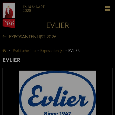
12-14 MAART
2028
EVLIER
EXPOSANTENLIJST 2026
Praktische info
Exposantenlijst
EVLIER
EVLIER