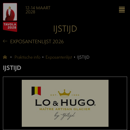
12-14 MAART
2028
IJSTIJD
EXPOSANTENLIJST 2026
Praktische info
Exposantenlijst
IJSTIJD
IJSTIJD