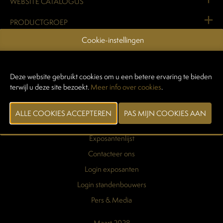
WEBSITE CATALOGUS
PRODUCTGROEP
Cookie-instellingen
VORIGE
VOLGENDE
Deze website gebruikt cookies om u een betere ervaring te bieden
terwijl u deze site bezoekt.
Meer info over cookies
.
Praktische info
Exposantenlijst
Contacteer ons
Login exposanten
Login standenbouwers
Pers & Media
Maart 2028