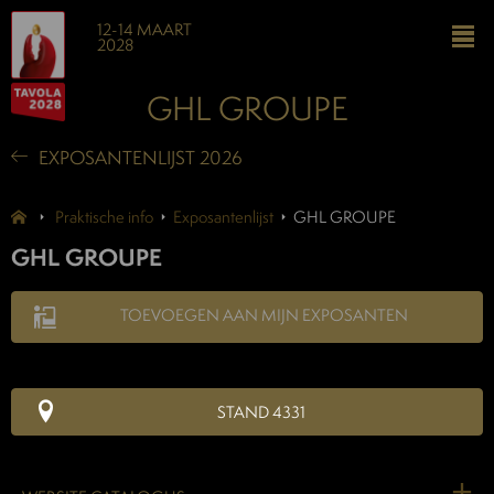
12-14 MAART
2028
GHL GROUPE
EXPOSANTENLIJST 2026
Praktische info
Exposantenlijst
GHL GROUPE
GHL GROUPE
TOEVOEGEN AAN MIJN EXPOSANTEN
STAND 4331