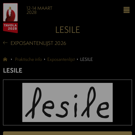
12-14 MAART
2028
LESILE
EXPOSANTENLIJST 2026
Praktische info
Exposantenlijst
LESILE
LESILE