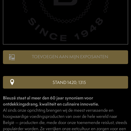
TOEVOEGEN AAN MIJN EXPOSANTEN
STAND 1420; 1315
Bleuzé staat al meer dan 60 jaar synoniem voor
ontdekkingsdrang, kwaliteit en culinaire innovatie.
Al sinds onze oprichting brengen wij de meest verrassende en
hoogwaardige voedingsproducten van over de hele wereld naar
België — producten die, mede door onze toenemende reislust, steeds
populairder worden. Ze verrijken onze eetcultuur en zorgen voor een