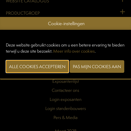
WEBSITE CATALOGUS
PRODUCTGROEP
Cookie-instellingen
VORIGE
VOLGENDE
Deze website gebruikt cookies om u een betere ervaring te bieden
terwijl u deze site bezoekt.
Meer info over cookies
.
Praktische info
Exposantenlijst
Contacteer ons
Login exposanten
Login standenbouwers
Pers & Media
Maart 2028