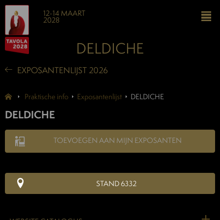
12-14 MAART
2028
DELDICHE
EXPOSANTENLIJST 2026
Praktische info
Exposantenlijst
DELDICHE
DELDICHE
TOEVOEGEN AAN MIJN EXPOSANTEN
STAND 6332