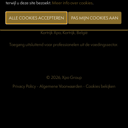
terwijl u deze site bezoekt.
Meer info over cookies
.
Pers & Media
Maart 2028
Kortrijk Xpo, Kortrijk, België
Toegang uitsluitend voor professionelen uit de voedingssector.
© 2026, Xpo Group
Privacy Policy
-
Algemene Voorwaarden
-
Cookies bekijken