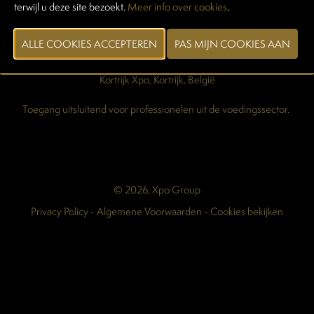
terwijl u deze site bezoekt.
Meer info over cookies
.
Pers & Media
Maart 2028
Kortrijk Xpo, Kortrijk, België
Toegang uitsluitend voor professionelen uit de voedingssector.
© 2026, Xpo Group
Privacy Policy
-
Algemene Voorwaarden
-
Cookies bekijken