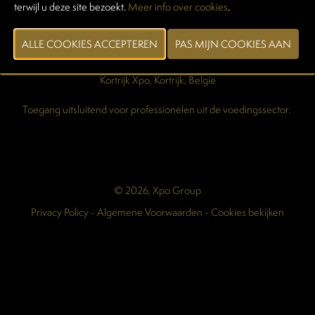
terwijl u deze site bezoekt.
Meer info over cookies
.
Pers & Media
Maart 2028
Kortrijk Xpo, Kortrijk, België
Toegang uitsluitend voor professionelen uit de voedingssector.
© 2026, Xpo Group
Privacy Policy
-
Algemene Voorwaarden
-
Cookies bekijken