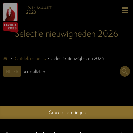
12-14 MAART
2028
Selectie nieuwigheden 2026
Ontdek de beurs
Selectie nieuwigheden 2026
FILTER
x
resultaten
Cookie-instellingen
Praktische info
Exposantenlijst