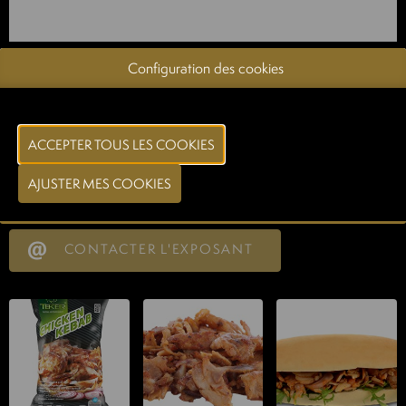
Configuration des cookies
TEKER GROUP
18-12-2025
Délicieux kebab de poulet, prêt à cuire et à servir.
Document
Voir le catalogue
CONTACTER L'EXPOSANT