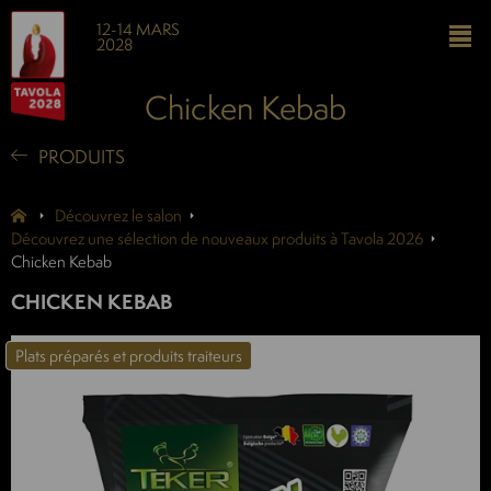
12-14 MARS
2028
Chicken Kebab
PRODUITS
Découvrez le salon
Découvrez une sélection de nouveaux produits à Tavola 2026
Chicken Kebab
CHICKEN KEBAB
Plats préparés et produits traiteurs