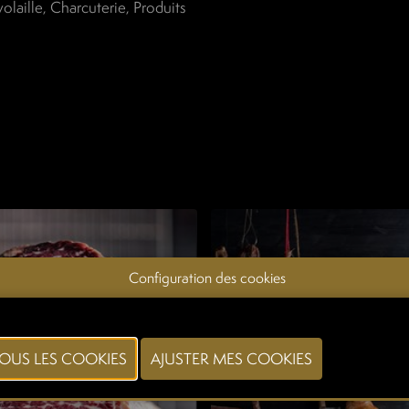
volaille, Charcuterie, Produits
Configuration des cookies