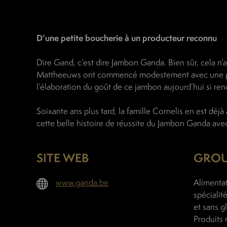
D’une petite boucherie à un producteur reconnu
Dire Gand, c’est dire Jambon Ganda. Bien sûr, cela n’
Mattheeuws ont commencé modestement avec une peti
l’élaboration du goût de ce jambon aujourd’hui si r
Soixante ans plus tard, la famille Cornelis en est dé
cette belle histoire de réussite du Jambon Ganda ave
SITE WEB
GROU
www.ganda.be
Alimentat
spécialit
et sans g
Produits 