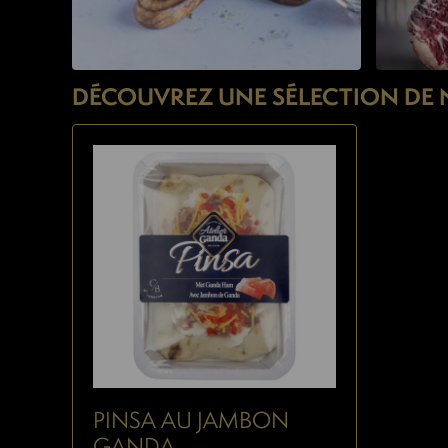
DÉCOUVREZ UNE SÉLECTION DE 
PINSA AU JAMBON
GANDA