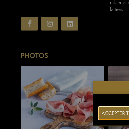
gibier et 
laitiers
PHOTOS