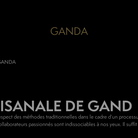
GANDA
GANDA
TISANALE DE GAND
respect des méthodes traditionnelles dans le cadre d’un process
laborateurs passionnés sont indissociables à nos yeux. Il suffit