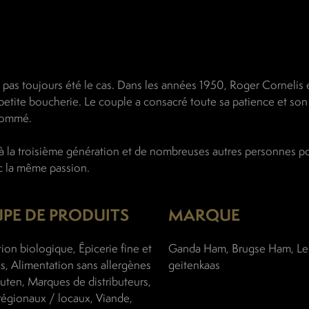
a pas toujours été le cas. Dans les années 1950, Roger Cornelis 
te boucherie. Le couple a consacré toute sa patience et son
enommé.
jà à la troisième génération et de nombreuses autres personnes p
c la même passion.
PE DE PRODUITS
MARQUE
ion biologique, Épicerie fine et
Ganda Ham, Brugse Ham, Le 
és, Alimentation sans allergènes
geitenkaas
luten, Marques de distributeurs,
régionaux / locaux, Viande,