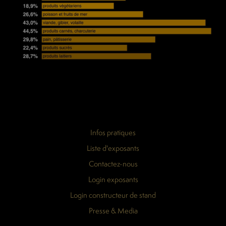
Infos pratiques
Liste d'exposants
Contactez-nous
Login exposants
Login constructeur de stand
Presse & Media