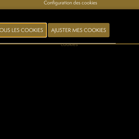
Configuration des cookies
© 2026, Xpo Group
privacy policy
-
conditions générales
-
Consulter les
cookies