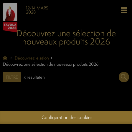
12-14 MARS
2028
Découvrez une sélection de
nouveaux produits 2026
Découvrez le salon
Découvrez une sélection de nouveaux produits 2026
FILTRE
x
resultaten
Configuration des cookies
Infos pratiques
Liste d'exposants