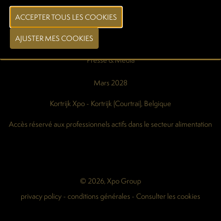
Contactez-nous
Login exposants
Login constructeur de stand
Presse & Media
Mars 2028
Kortrijk Xpo - Kortrijk (Courtrai), Belgique
Accès réservé aux professionnels actifs dans le secteur alimentation
© 2026, Xpo Group
privacy policy
-
conditions générales
-
Consulter les cookies